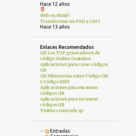
8
octubre
Hace 12 años
29
septiembre
Web en Html5
Transformar un PSD a CSS3
2
agosto
Hace 13 años
Enlaces Recomendados
QR Los TOP generadores de
código Online Gratuitos
Aplicaciones para crear códigos
QR
QR Diferencias entre Código QR
y Código BIDI
Aplicaciones para escanear
códigos QR
Aplicaciones para escanear
códigos QR
Twitter.com/code_qr
Entradas