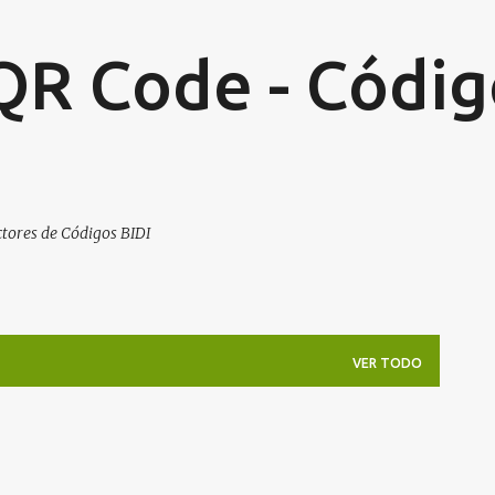
Ir al contenido principal
QR Code - Códig
tores de Códigos BIDI
VER TODO